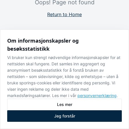
Oops! Page not found
Return to Home
Om informasjonskapsler og
besøksstatistikk
Vi bruker kun strengt nødvendige informasjonskapsler for at
nettsiden skal fungere. Det samles inn aggregert og
anonymisert besøksstatistikk for å forstå bruken av
nettsiden – som sidevisninger, kilde og enhetstype – uten å
bruke sporings-cookies eller identifisere deg personlig. Vi
viser ingen reklame og deler ikke data med
markedsføringsaktører. Les mer i vår
personvernerklæring
.
Les mer
Jeg forstår