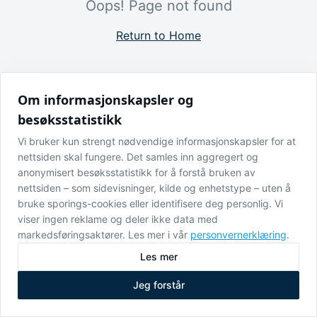
Oops! Page not found
Return to Home
Om informasjonskapsler og
besøksstatistikk
Vi bruker kun strengt nødvendige informasjonskapsler for at
nettsiden skal fungere. Det samles inn aggregert og
anonymisert besøksstatistikk for å forstå bruken av
nettsiden – som sidevisninger, kilde og enhetstype – uten å
bruke sporings-cookies eller identifisere deg personlig. Vi
viser ingen reklame og deler ikke data med
markedsføringsaktører. Les mer i vår
personvernerklæring
.
Les mer
Jeg forstår