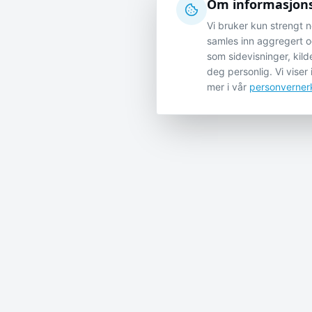
Om informasjons
Vi bruker kun strengt 
samles inn aggregert o
som sidevisninger, kild
deg personlig. Vi vise
mer i vår
personverner