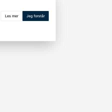
Les mer
Jeg forstår