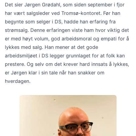
Det sier Jørgen Grødahl, som siden september i fjor
har vært salgsleder ved Tromsø-kontoret. Før han
begynte som selger i DS, hadde han erfaring fra
strømsalg. Denne erfaringen viste ham hvor viktig det
er med høyt volum, god arbeidsmoral og empati for å
lykkes med salg. Han mener at det gode
arbeidsmiljøet i DS legger grunnlaget for at folk kan
prestere. Og selv om det krever hard innsats å lykkes,
er Jørgen klar i sin tale når han snakker om
hverdagen.