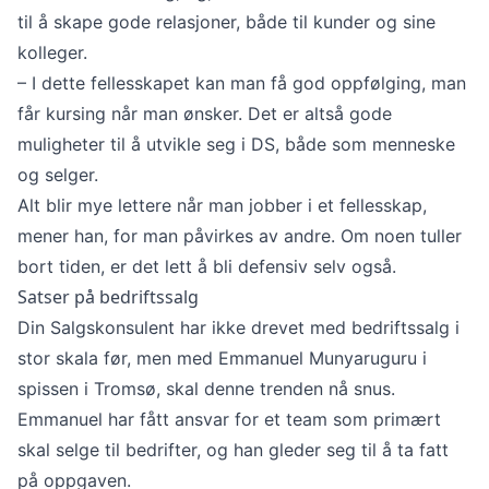
til å skape gode relasjoner, både til kunder og sine
kolleger.
– I dette fellesskapet kan man få god oppfølging, man
får kursing når man ønsker. Det er altså gode
muligheter til å utvikle seg i DS, både som menneske
og selger.
Alt blir mye lettere når man jobber i et fellesskap,
mener han, for man påvirkes av andre. Om noen tuller
bort tiden, er det lett å bli defensiv selv også.
Satser på bedriftssalg
Din Salgskonsulent har ikke drevet med bedriftssalg i
stor skala før, men med Emmanuel Munyaruguru i
spissen i Tromsø, skal denne trenden nå snus.
Emmanuel har fått ansvar for et team som primært
skal selge til bedrifter, og han gleder seg til å ta fatt
på oppgaven.