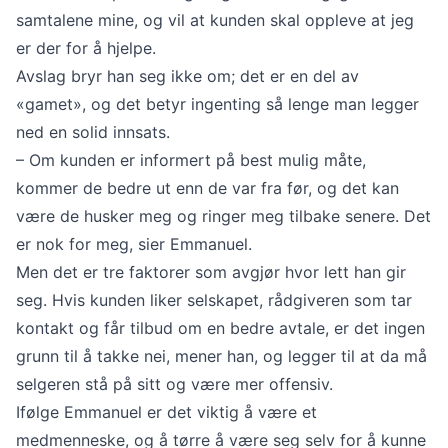
samtalene mine, og vil at kunden skal oppleve at jeg
er der for å hjelpe.
Avslag bryr han seg ikke om; det er en del av
«gamet», og det betyr ingenting så lenge man legger
ned en solid innsats.
– Om kunden er informert på best mulig måte,
kommer de bedre ut enn de var fra før, og det kan
være de husker meg og ringer meg tilbake senere. Det
er nok for meg, sier Emmanuel.
Men det er tre faktorer som avgjør hvor lett han gir
seg. Hvis kunden liker selskapet, rådgiveren som tar
kontakt og får tilbud om en bedre avtale, er det ingen
grunn til å takke nei, mener han, og legger til at da må
selgeren stå på sitt og være mer offensiv.
Ifølge Emmanuel er det viktig å være et
medmenneske, og å tørre å være seg selv for å kunne