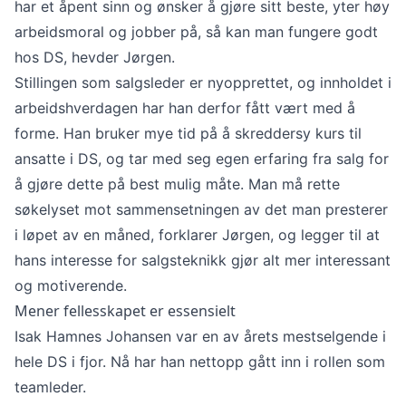
har et åpent sinn og ønsker å gjøre sitt beste, yter høy
arbeidsmoral og jobber på, så kan man fungere godt
hos DS, hevder Jørgen.
Stillingen som salgsleder er nyopprettet, og innholdet i
arbeidshverdagen har han derfor fått vært med å
forme. Han bruker mye tid på å skreddersy kurs til
ansatte i DS, og tar med seg egen erfaring fra salg for
å gjøre dette på best mulig måte. Man må rette
søkelyset mot sammensetningen av det man presterer
i løpet av en måned, forklarer Jørgen, og legger til at
hans interesse for salgsteknikk gjør alt mer interessant
og motiverende.
Mener fellesskapet er essensielt
Isak Hamnes Johansen var en av årets mestselgende i
hele DS i fjor. Nå har han nettopp gått inn i rollen som
teamleder.