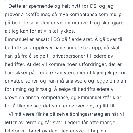
– Dette er spennende og helt nytt for DS, og jeg
prøver å skaffe meg så mye kompetanse som mulig
på bedriftssalg. Jeg er veldig motivert, og skal gjøre
alt jeg kan for at vi skal lykkes.
Emmanuel er ansatt i DS på fjerde året. Å gå over til
bedriftssalg opplever han som et steg opp; nå skal
han gå fra å selge til privatpersoner til ledere av
bedrifter. At det vil komme noen utfordringer, det er
han sikker på. Ledere kan være mer utilgjengelige enn
privatpersoner, og han må analysere og legge en plan
for timing og innsalg. Å selge til bedriftsledere vil
kreve en annen kompetanse, og Emmanuel står klar
for å tilegne seg det som er nødvendig, og litt til.
– Vi må være flinke på selve åpningsstrategien når vi
løfter av røret og får svar. Ledere får ofte mange
telefoner i løpet av dag. Jeg er svært faglig i