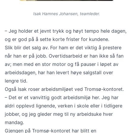
Isak Hamnes Johansen, teamleder.
– Jeg holder et jevnt trykk og høyt tempo hele dagen,
og er god på å sette korte frister for kundene.
Slik blir det salg av. For ham er det viktig å prestere
når han er på jobb. Overtidsarbeid er han ikke så fan
av; men med en stor motor og få pauser i løpet av
arbeidsdagen, har han levert høye salgstall over
lengre tid.
Også Isak roser arbeidsmiljøet ved Tromsø-kontoret.
– Det er et vanvittig godt arbeidsmiljø her. Jeg har
aldri opplevd lignende, verken i skole eller i tidligere
jobber, og jeg gleder meg til ny arbeidsuke hver
mandag.
Gjengen på Tromsø-kontoret har blitt en