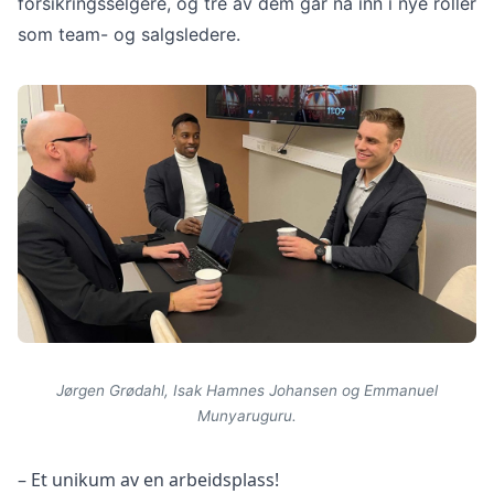
forsikringsselgere, og tre av dem går nå inn i nye roller
som team- og salgsledere.
Jørgen Grødahl, Isak Hamnes Johansen og Emmanuel
Munyaruguru.
– Et unikum av en arbeidsplass!