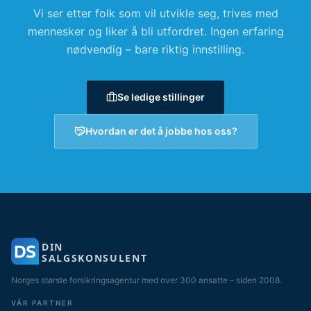
Vi ser etter folk som vil utvikle seg, trives med
mennesker og liker å bli utfordret. Ingen erfaring
nødvendig – bare riktig innstilling.
Se ledige stillinger
Hvordan er det å jobbe hos oss?
DIN
SALGSKONSULENT
Norges største forsikringsagentur med over 300 ansatte – siden 2008.
VÅR PARTNER