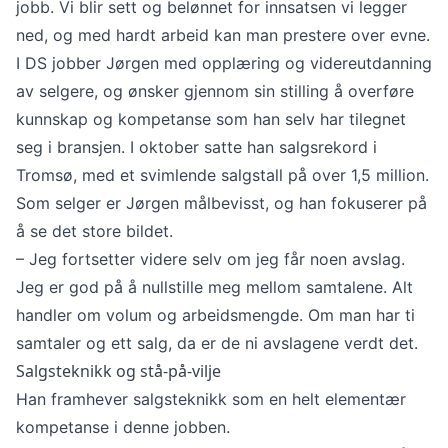
jobb. Vi blir sett og belønnet for innsatsen vi legger
ned, og med hardt arbeid kan man prestere over evne.
I DS jobber Jørgen med opplæring og videreutdanning
av selgere, og ønsker gjennom sin stilling å overføre
kunnskap og kompetanse som han selv har tilegnet
seg i bransjen. I oktober satte han salgsrekord i
Tromsø, med et svimlende salgstall på over 1,5 million.
Som selger er Jørgen målbevisst, og han fokuserer på
å se det store bildet.
– Jeg fortsetter videre selv om jeg får noen avslag.
Jeg er god på å nullstille meg mellom samtalene. Alt
handler om volum og arbeidsmengde. Om man har ti
samtaler og ett salg, da er de ni avslagene verdt det.
Salgsteknikk og stå-på-vilje
Han framhever salgsteknikk som en helt elementær
kompetanse i denne jobben.