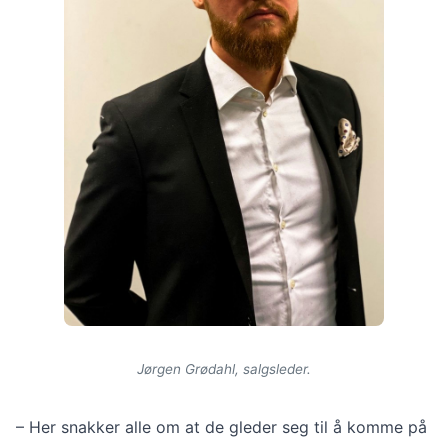
Jørgen Grødahl, salgsleder.
– Her snakker alle om at de gleder seg til å komme på