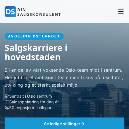
DIN
SALGSKONSULENT
AVDELING ØSTLANDET
Salgskarriere i
hovedstaden
Bli en del av vårt voksende Oslo-team midt i sentrum.
Her jobber et ambisiøst team med fokus på resultater,
utvikling og et sterkt sosialt miljø.
Sentralt i Oslo sentrum
Salgsopplæring fra dag én
50 engasjerte kollegaer
Se ledige stillinger