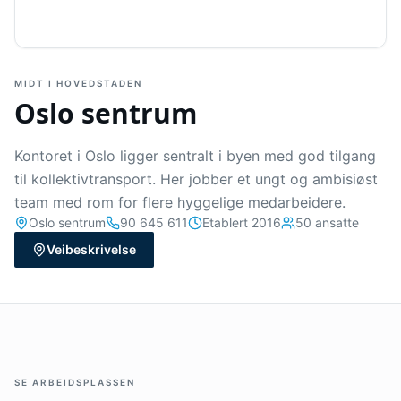
MIDT I HOVEDSTADEN
Oslo sentrum
Kontoret i Oslo ligger sentralt i byen med god tilgang
til kollektivtransport. Her jobber et ungt og ambisiøst
team med rom for flere hyggelige medarbeidere.
Oslo sentrum
90 645 611
Etablert 2016
50 ansatte
Veibeskrivelse
SE ARBEIDSPLASSEN