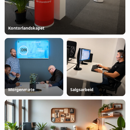
Kontorlandskapet
Morgenmøte
Salgsarbeid