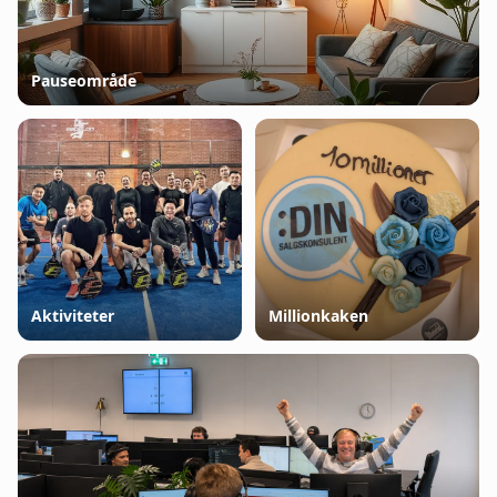
Pauseområde
Aktiviteter
Millionkaken