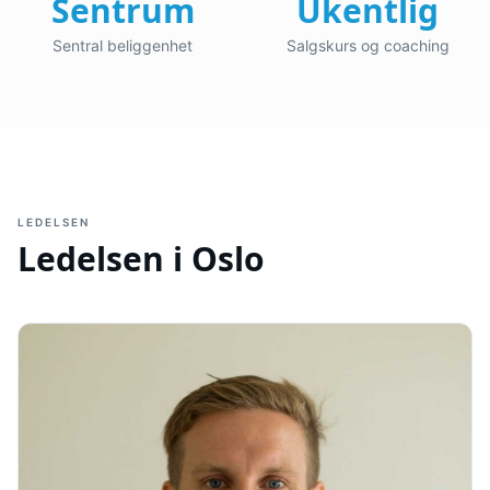
Sentrum
Ukentlig
Sentral beliggenhet
Salgskurs og coaching
LEDELSEN
Ledelsen i
Oslo