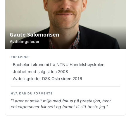
Gaute Salomonsen
Avdelingsleder
ERFARING
–
Bachelor i økonomi fra NTNU Handelshøyskolen
–
Jobbet med salg siden 2008
–
Avdelingsleder DSK Oslo siden 2016
HVA KAN DU FORVENTE
"
Lager et sosialt miljø med fokus på prestasjon, hvor
enkeltpersoner blir sett og formet til sitt beste jeg.
"